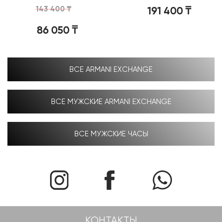
143 400
₸
191 400
₸
86 050
₸
ВСЕ ARMANI EXCHANGE
ВСЕ МУЖСКИЕ ARMANI EXCHANGE
ВСЕ МУЖСКИЕ ЧАСЫ
КОНТАКТЫ