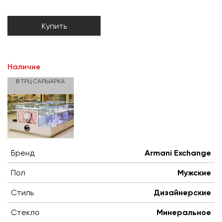
Купить
Наличие
В ТРЦ САРЫАРКА
Бренд
Armani Exchange
Пол
Мужские
Стиль
Дизайнерские
Стекло
Минеральное