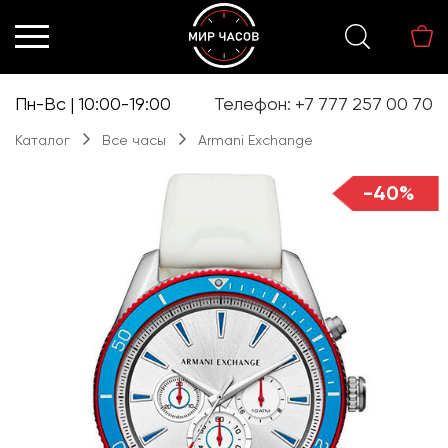
Перейти
Перейти
к
к
навигации
содержимому
Пн-Вс | 10:00-19:00
Телефон: +7 777 257 00 70
Каталог
Все часы
Armani Exchange
-40%