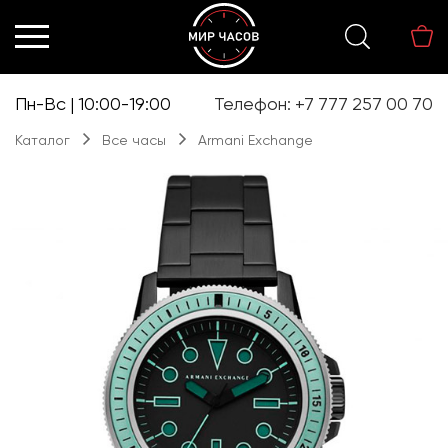
Перейти
Перейти
к
к
навигации
содержимому
Пн-Вс | 10:00-19:00
Телефон: +7 777 257 00 70
Каталог
Все часы
Armani Exchange