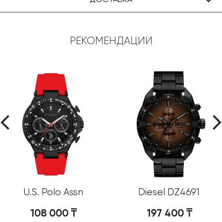
РЕКОМЕНДАЦИИ
U.S. Polo Assn
Diesel DZ4691
USPA1076-08
108 000
₸
197 400
₸