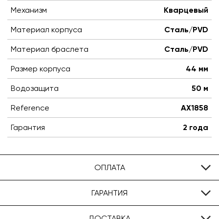
Механизм
Кварцевый
Материал корпуса
Сталь/PVD
Материал браслета
Сталь/PVD
Размер корпуса
44 мм
Водозащита
50 м
Reference
AX1858
Гарантия
2 года
ОПЛАТА
ГАРАНТИЯ
ДОСТАВКА