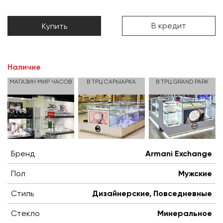
В кредит
Купить
Наличие
МАГАЗИН МИР ЧАСОВ
В ТРЦ САРЫАРКА
В ТРЦ GRAND PARK
Бренд
Armani Exchange
Пол
Мужские
Стиль
Дизайнерские, Повседневные
Стекло
Минеральное