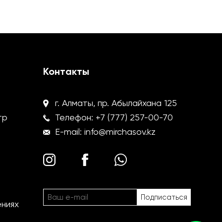
Контакты
г. Алматы, пр. Абылайхана 125
тр
Телефон:
+7 (777) 257-00-70
E-mail:
info@mirchasov.kz
ениях