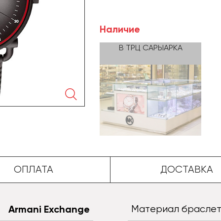
Наличие
В ТРЦ САРЫАРКА
🔍
ОПЛАТА
ДОСТАВКА
Armani Exchange
Материал брасле