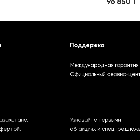
96 850
₸
е
Поддержка
Международная гарантия
Официальный сервис-цен
азахстане.
Узнавайте первыми
офертой.
об акциях и спецпредлож