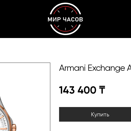
Armani Exchange 
143 400
₸
Купить