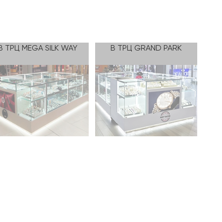
В ТРЦ MEGA SILK WAY
В ТРЦ GRAND PARK