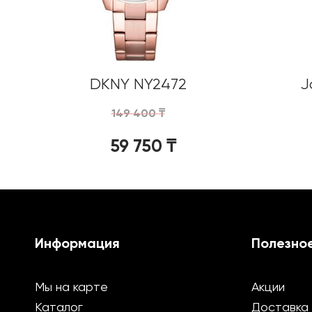
DKNY NY2472
J
149 400
₸
59 750
₸
Информация
Полезно
Мы на карте
Акции
Каталог
Доставка