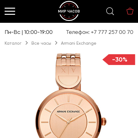
Перейти
Перейти
к
к
навигации
содержимому
Пн-Вс | 10:00-19:00
Телефон: +7 777 257 00 70
Каталог
Все часы
Armani Exchange
-30%