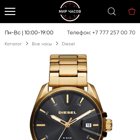
Перейти
Перейти
к
к
навигации
содержимому
Пн-Вс | 10:00-19:00
Телефон: +7 777 257 00 70
Каталог
Все часы
Diesel