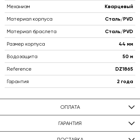
Механизм
Кварцевый
Материал корпуса
Сталь/PVD
Материал браслета
Сталь/PVD
Размер корпуса
44 мм
Водозащита
50 м
Reference
DZ1865
Гарантия
2 года
ОПЛАТА
ГАРАНТИЯ
ДОСТАВКА