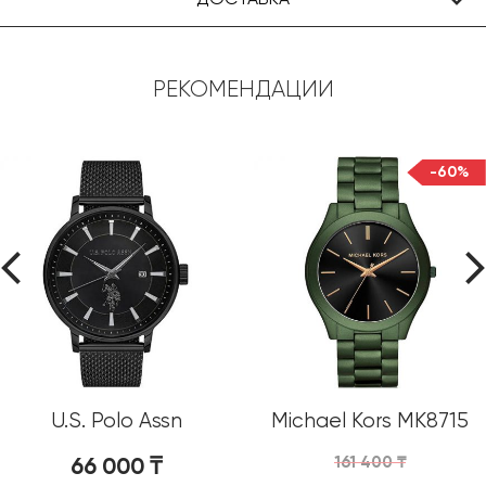
РЕКОМЕНДАЦИИ
-60%
U.S. Polo Assn
Michael Kors MK8715
USPA1070-05
66 000
₸
161 400
₸