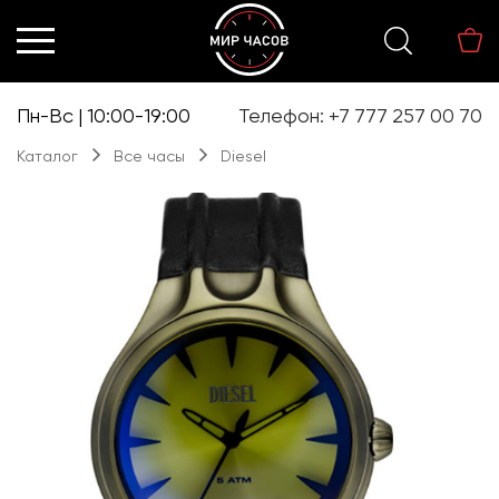
Перейти
Перейти
к
к
навигации
содержимому
Пн-Вс | 10:00-19:00
Телефон: +7 777 257 00 70
Каталог
Все часы
Diesel