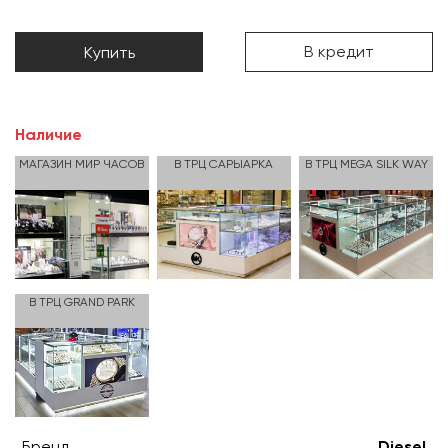
В кредит
Купить
Наличие
МАГАЗИН МИР ЧАСОВ
В ТРЦ САРЫАРКА
В ТРЦ MEGA SILK WAY
В ТРЦ GRAND PARK
Бренд
Diesel