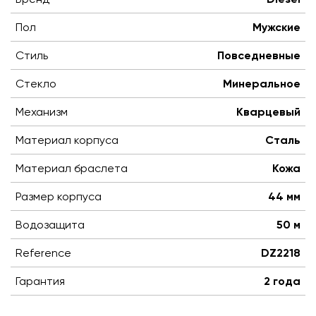
Пол
Мужские
Стиль
Повседневные
Стекло
Минеральное
Механизм
Кварцевый
Материал корпуса
Сталь
Материал браслета
Кожа
Размер корпуса
44 мм
Водозащита
50 м
Reference
DZ2218
Гарантия
2 года