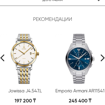
РЕКОМЕНДАЦИИ
Jowissa J4.547.L
Emporio Armani AR11541
197 200
₸
245 400
₸