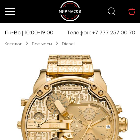
Перейти
Перейти
к
к
навигации
содержимому
Пн-Вс | 10:00-19:00
Телефон: +7 777 257 00 70
Каталог
Все часы
Diesel