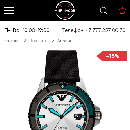
Перейти
Перейти
к
к
навигации
содержимому
Пн-Вс | 10:00-19:00
Телефон: +7 777 257 00 70
Каталог
Все часы
Armani
-15%