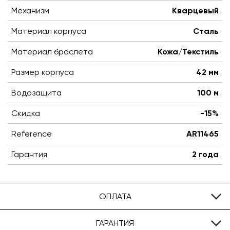
Механизм
Кварцевый
Материал корпуса
Сталь
Материал браслета
Кожа/Текстиль
Размер корпуса
42 мм
Водозащита
100 м
Скидка
-15%
Reference
AR11465
Гарантия
2 года
ОПЛАТА
ГАРАНТИЯ