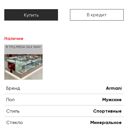
В кредит
Купить
Наличие
В ТРЦ MEGA SILK WAY
Бренд
Armani
Пол
Мужские
Стиль
Спортивные
Стекло
Минеральное