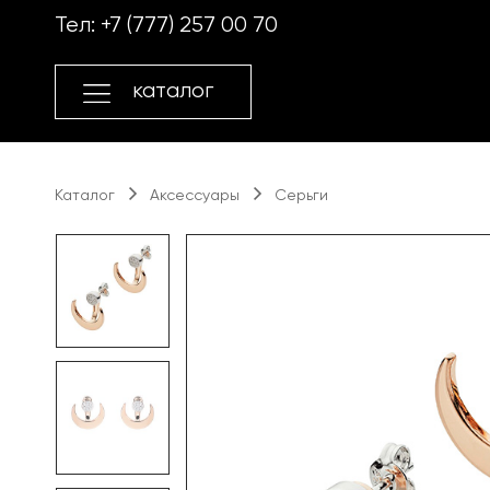
Перейти
Перейти
Тел:
+7 (777) 257 00 70
к
к
навигации
содержимому
каталог
Каталог
Аксессуары
Серьги