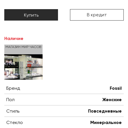
В кредит
Купить
Наличие
МАГАЗИН МИР ЧАСОВ
Бренд
Fossil
Пол
Женские
Стиль
Повседневные
Стекло
Минеральное