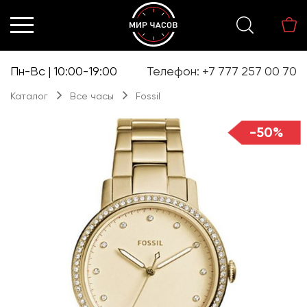
Перейти
Перейти
к
к
навигации
содержимому
Пн-Вс | 10:00-19:00
Телефон: +7 777 257 00 70
Каталог
Все часы
Fossil
-50%