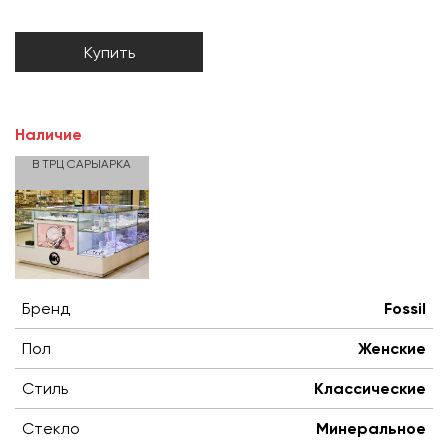
Купить
Наличие
В ТРЦ САРЫАРКА
Бренд
Fossil
Пол
Женские
Стиль
Классические
Стекло
Минеральное