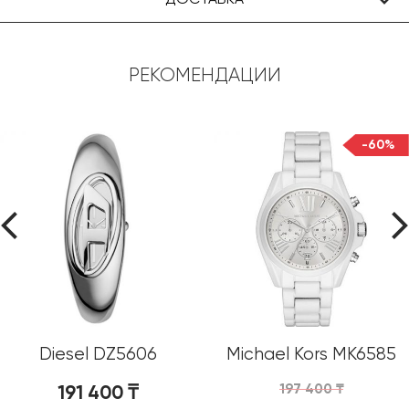
РЕКОМЕНДАЦИИ
-60%
Diesel DZ5606
Michael Kors MK6585
191 400
₸
197 400
₸