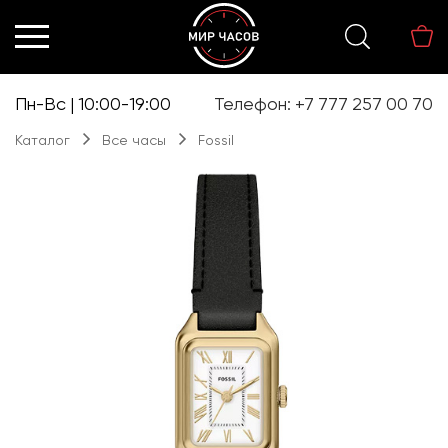
Перейти
Перейти
к
к
навигации
содержимому
Пн-Вс | 10:00-19:00
Телефон: +7 777 257 00 70
Каталог
Все часы
Fossil