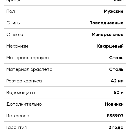
Пол
Мужские
Стиль
Повседневные
Стекло
Минеральное
Механизм
Кварцевый
Материал корпуса
Сталь
Материал браслета
Сталь
Размер корпуса
42 мм
Водозащита
50 м
Дополнительно
Новинки
Reference
FS5907
Гарантия
2 года