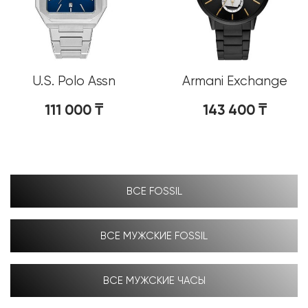
U.S. Polo Assn
Armani Exchange
USPA1082-01
AX2748
111 000
₸
143 400
₸
ВСЕ FOSSIL
ВСЕ МУЖСКИЕ FOSSIL
ВСЕ МУЖСКИЕ ЧАСЫ