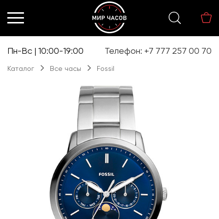
Перейти
Перейти
к
к
навигации
содержимому
Пн-Вс | 10:00-19:00
Телефон: +7 777 257 00 70
Каталог
Все часы
Fossil