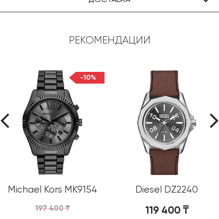
РЕКОМЕНДАЦИИ
-10%
Michael Kors MK9154
Diesel DZ2240
197 400
₸
119 400
₸