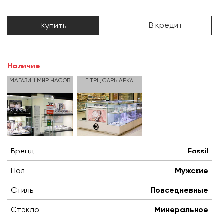
В кредит
Купить
Наличие
МАГАЗИН МИР ЧАСОВ
В ТРЦ САРЫАРКА
Бренд
Fossil
Пол
Мужские
Стиль
Повседневные
Стекло
Минеральное