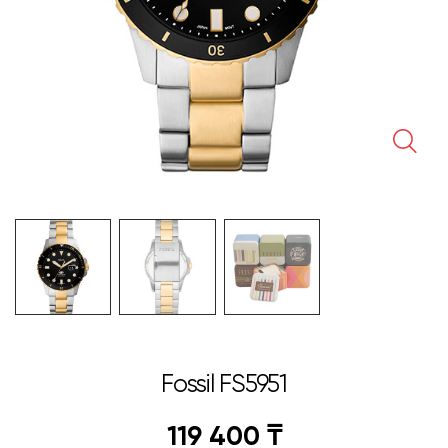
🔍
Fossil FS5951
119 400
₸