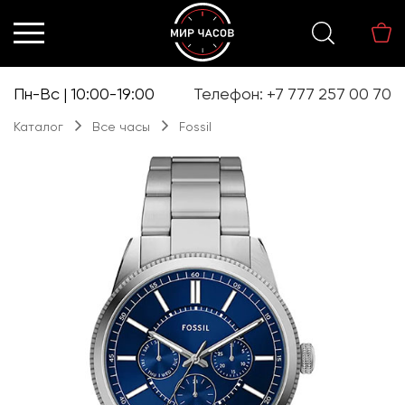
Перейти
Перейти
к
к
навигации
содержимому
Пн-Вс | 10:00-19:00
Телефон: +7 777 257 00 70
Каталог
Все часы
Fossil