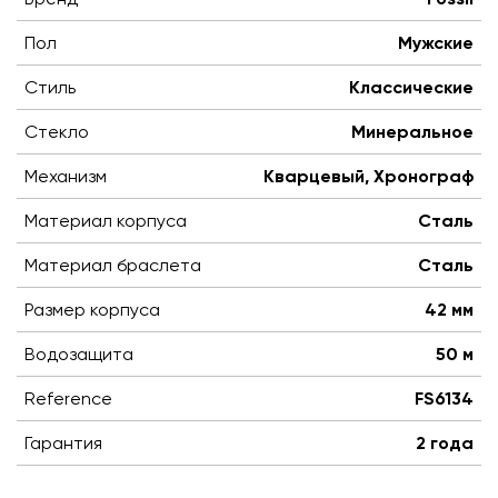
Пол
Мужские
Стиль
Классические
Стекло
Минеральное
Механизм
Кварцевый, Хронограф
Материал корпуса
Сталь
Материал браслета
Сталь
Размер корпуса
42 мм
Водозащита
50 м
Reference
FS6134
Гарантия
2 года