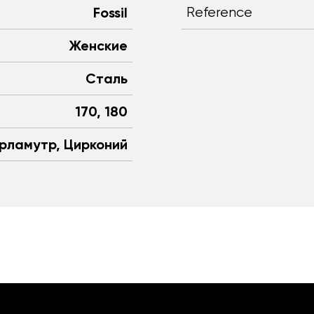
Fossil
Reference
Женские
Сталь
170, 180
рламутр, Цирконий