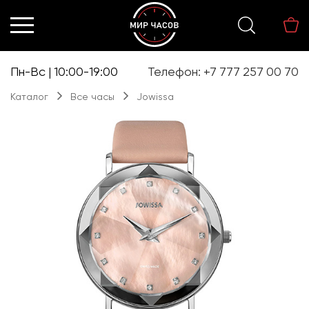
Перейти
Перейти
к
к
навигации
содержимому
Пн-Вс | 10:00-19:00
Телефон: +7 777 257 00 70
Каталог
Все часы
Jowissa