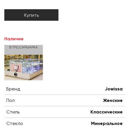
Купить
Наличие
В ТРЦ САРЫАРКА
Бренд
Jowissa
Пол
Женские
Стиль
Классические
Стекло
Минеральное