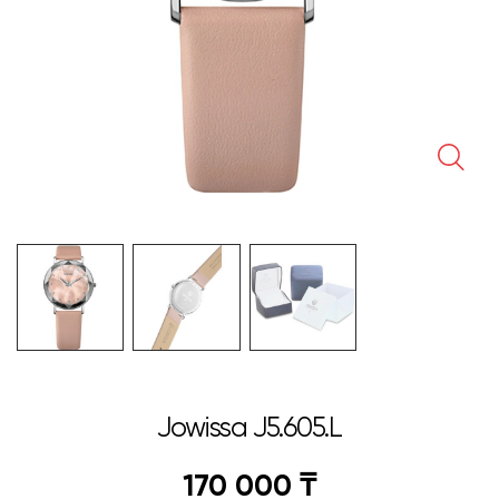
🔍
Jowissa J5.605.L
170 000
₸