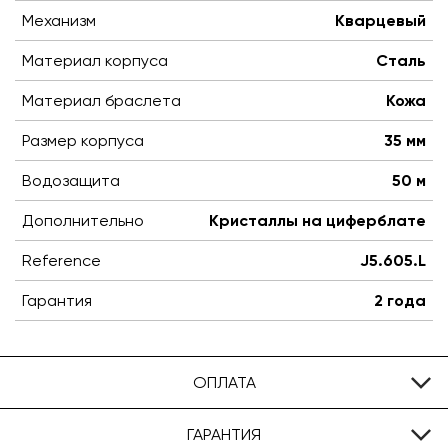
Механизм
Кварцевый
Материал корпуса
Сталь
Материал браслета
Кожа
Размер корпуса
35 мм
Водозащита
50 м
Дополнительно
Кристаллы на циферблате
Reference
J5.605.L
Гарантия
2 года
ОПЛАТА
ГАРАНТИЯ