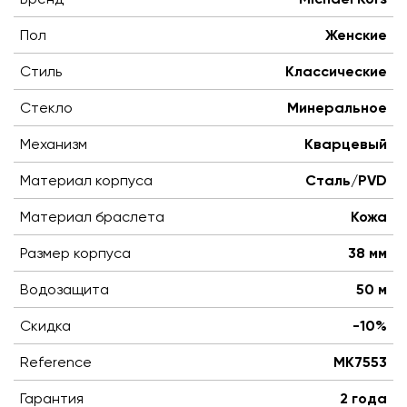
Пол
Женские
Стиль
Классические
Стекло
Минеральное
Механизм
Кварцевый
Материал корпуса
Сталь/PVD
Материал браслета
Кожа
Размер корпуса
38 мм
Водозащита
50 м
Скидка
-10%
Reference
MK7553
Гарантия
2 года