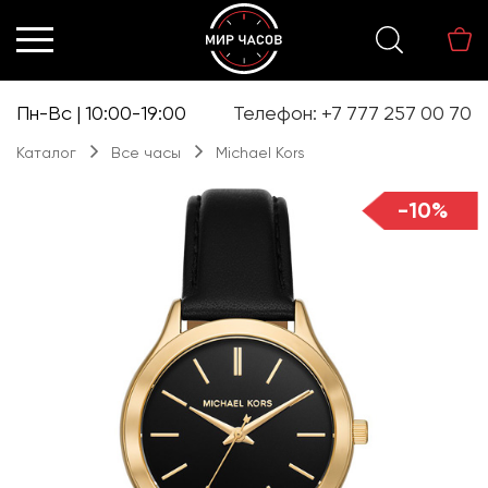
Перейти
Перейти
к
к
навигации
содержимому
Пн-Вс | 10:00-19:00
Телефон: +7 777 257 00 70
Каталог
Все часы
Michael Kors
-10%