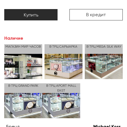
В кредит
Купить
Наличие
МАГАЗИН МИР ЧАСОВ
В ТРЦ САРЫАРКА
В ТРЦ MEGA SILK WAY
В ТРЦ GRAND PARK
В ТРЦ APORT MALL
EAST
Бренд
Michael Kors