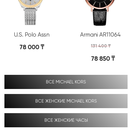
U.S. Polo Assn
Armani AR11064
USPA2062-08
78 000
₸
131 400
₸
78 850
₸
ВСЕ MICHAEL KORS
ВСЕ ЖЕНСКИЕ MICHAEL KORS
ВСЕ ЖЕНСКИЕ ЧАСЫ