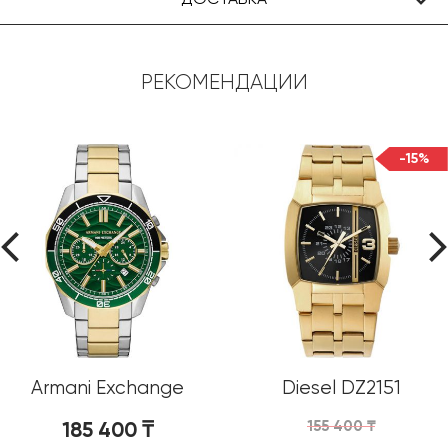
РЕКОМЕНДАЦИИ
-15%
Armani Exchange
Diesel DZ2151
AX1966
185 400
₸
155 400
₸