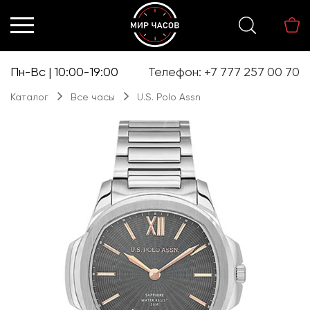
Перейти
Перейти
к
к
навигации
содержимому
Пн-Вс | 10:00-19:00
Телефон: +7 777 257 00 70
Каталог
Все часы
U.S. Polo Assn