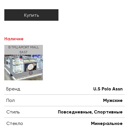
Купить
Наличие
В ТРЦ APORT MALL
EAST
Бренд
U.S Polo Assn
Пол
Мужские
Стиль
Повседневные, Спортивные
Стекло
Минеральное