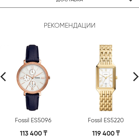
РЕКОМЕНДАЦИИ
Fossil ES5096
Fossil ES5220
113 400
₸
119 400
₸