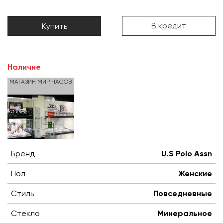
В кредит
Купить
Наличие
МАГАЗИН МИР ЧАСОВ
Бренд
U.S Polo Assn
Пол
Женские
Стиль
Повседневные
Стекло
Минеральное