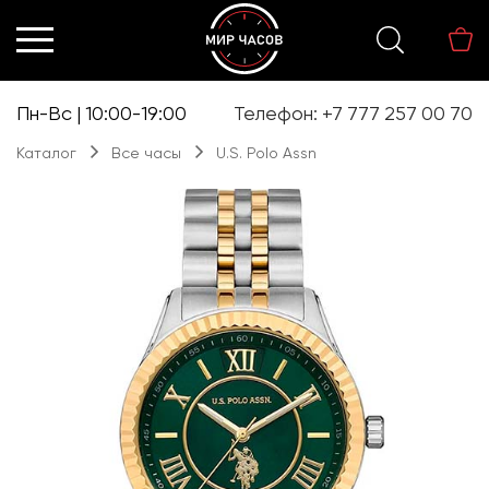
Перейти
Перейти
к
к
навигации
содержимому
Пн-Вс | 10:00-19:00
Телефон: +7 777 257 00 70
Каталог
Все часы
U.S. Polo Assn