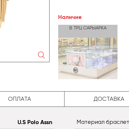
Наличие
В ТРЦ САРЫАРКА
🔍
ОПЛАТА
ДОСТАВКА
U.S Polo Assn
Материал брасле