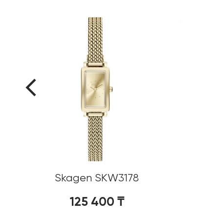
%
Skagen SKW3178
125 400
₸