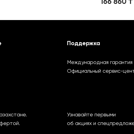
166 860
₸
е
Поддержка
Международная гарантия
Официальный сервис-цен
азахстане.
Узнавайте первыми
офертой.
об акциях и спецпредлож