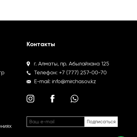
Контакты
г. Алматы, пр. Абылайхана 125
тр
Телефон:
+7 (777) 257-00-70
E-mail:
info@mirchasov.kz
ениях