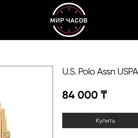
U.S. Polo Assn USP
84 000
₸
Купить