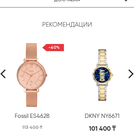
РЕКОМЕНДАЦИИ
-40%
Fossil ES4628
DKNY NY6671
113 400
₸
101 400
₸