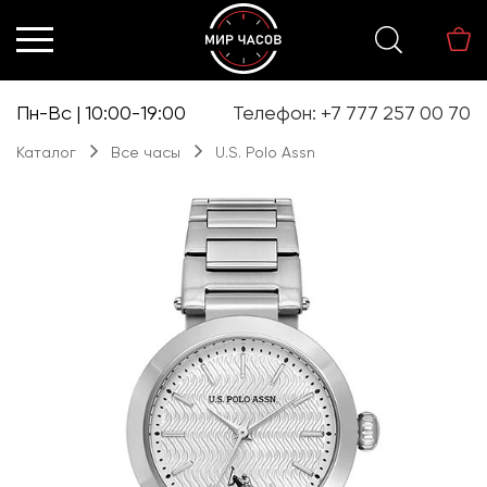
Перейти
Перейти
к
к
навигации
содержимому
Пн-Вс | 10:00-19:00
Телефон: +7 777 257 00 70
Каталог
Все часы
U.S. Polo Assn