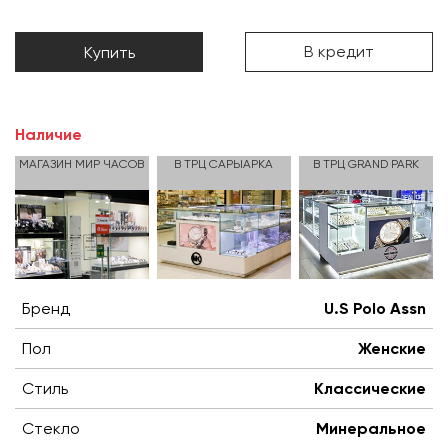
В кредит
Купить
Наличие
МАГАЗИН МИР ЧАСОВ
В ТРЦ САРЫАРКА
В ТРЦ GRAND PARK
Бренд
U.S Polo Assn
Пол
Женские
Стиль
Классические
Стекло
Минеральное