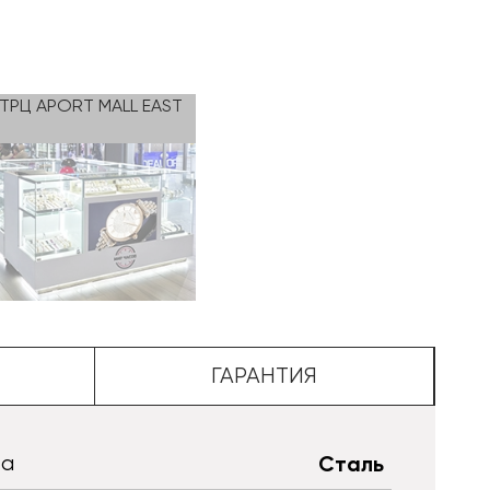
 ТРЦ APORT MALL EAST
ГАРАНТИЯ
та
Сталь