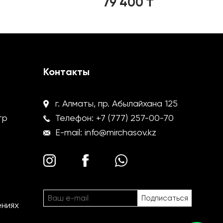
79 400
₸
Контакты
г. Алматы, пр. Абылайхана 125
тр
Телефон:
+7 (777) 257-00-70
E-mail:
info@mirchasov.kz
ениях