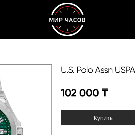
U.S. Polo Assn USP
102 000
₸
Купить