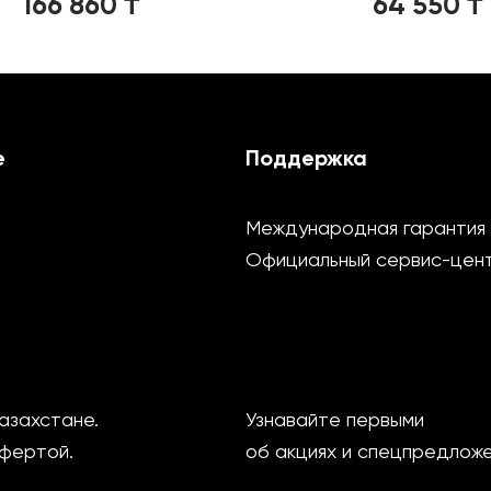
166 860
₸
64 550
₸
е
Поддержка
Международная гарантия
Официальный сервис-цен
азахстане.
Узнавайте первыми
офертой.
об акциях и спецпредлож