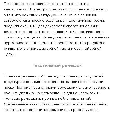
Такие ремешки справедливо считаются самыми
выносливыми. Но и нагрузка на них колоссальная. Все дело
в том, что ремешки из каучука и силикона в основном
встречаются в часах с водонепроницаемыми корпусами,
предназначенными для дайверов и спортсменов. Они
обладают огромным потенциалом, чтобы противостоять
грязи, поту и воде. Чтобы не допускать сильного загрязнения
перфорированных элементов ремешка, можно регулярно
очищать его с помощью зубной пасты и обычной зубной
щетки.
Текстильный ремешок
Тканевые ремешки, к большому сожалению, в силу своей
структуры очень сильно загрязняются при повседневной
носке. Поэтому часы с такими ремешками следует выбирать
очень тщательно. Но есть решение данной проблемы –
тканевые ремешки из прочных нейлоновых нитей.
Современные технологии позволили создать специальные
текстильные ремешки, которые очень просты в уходе.