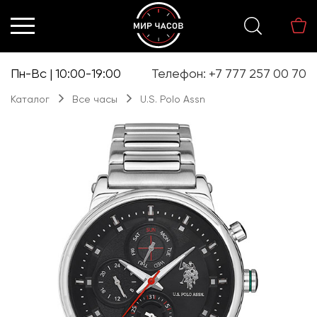
Перейти
Перейти
к
к
навигации
содержимому
Пн-Вс | 10:00-19:00
Телефон: +7 777 257 00 70
Каталог
Все часы
U.S. Polo Assn