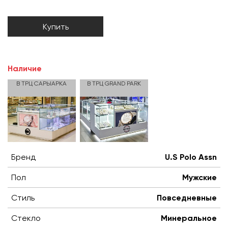
Купить
Наличие
В ТРЦ САРЫАРКА
В ТРЦ GRAND PARK
Бренд
U.S Polo Assn
Пол
Мужские
Стиль
Повседневные
Стекло
Минеральное