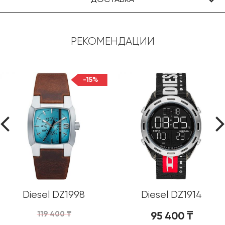
РЕКОМЕНДАЦИИ
-15%
Diesel DZ1998
Diesel DZ1914
119 400
₸
95 400
₸