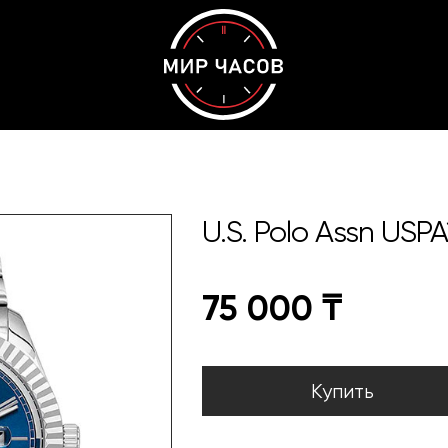
U.S. Polo Assn USP
75 000
₸
Купить