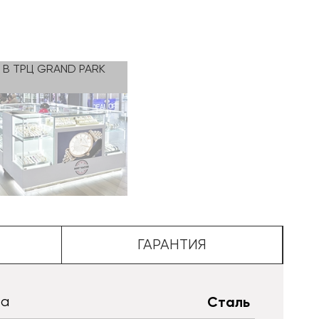
В ТРЦ GRAND PARK
ГАРАНТИЯ
та
Сталь