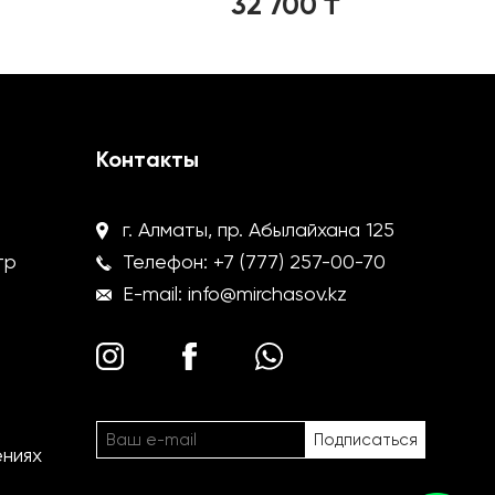
32 700
₸
Контакты
г. Алматы, пр. Абылайхана 125
тр
Телефон:
+7 (777) 257-00-70
E-mail:
info@mirchasov.kz
ениях