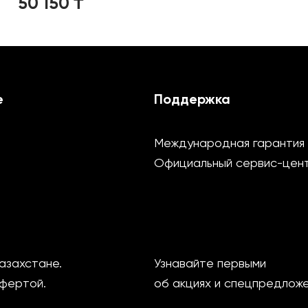
50 150
₸
е
Поддержка
Международная гарантия
Официальный сервис-цен
азахстане.
Узнавайте первыми
офертой.
об акциях и спецпредлож