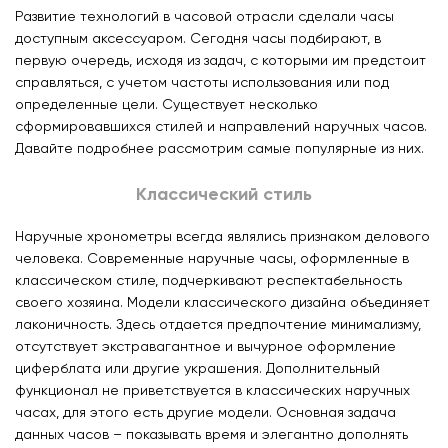
Развитие технологий в часовой отрасли сделали часы
доступным аксессуаром. Сегодня часы подбирают, в
первую очередь, исходя из задач, с которыми им предстоит
справляться, с учетом частоты использования или под
определенные цели. Существует несколько
сформировавшихся стилей и направлений наручных часов.
Давайте подробнее рассмотрим самые популярные из них.
Классический стиль
Наручные хронометры всегда являлись признаком делового
человека. Современные наручные часы, оформленные в
классическом стиле, подчеркивают респектабельность
своего хозяина. Модели классического дизайна объединяет
лаконичность. Здесь отдается предпочтение минимализму,
отсутствует экстравагантное и вычурное оформление
циферблата или другие украшения. Дополнительный
функционал не приветствуется в классических наручных
часах, для этого есть другие модели. Основная задача
данных часов – показывать время и элегантно дополнять