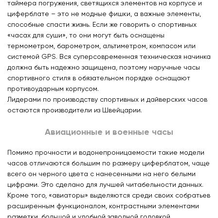
таймера погружения, светящихся элементов на корпусе и
циферблате – это не модные фишки, а важные элементы,
способные спасти жизнь. Если же говорить о спортивных
«часах для суши», то они могут быть оснащены
термометром, барометром, альтиметром, компасом или
системой GPS. Вся суперсовременная техническая начинка
должна быть надежно защищена, поэтому наручные часы
спортивного стиля в обязательном порядке оснащают
противоударным корпусом.
Лидерами по производству спортивных и дайверских часов
остаются производители из Швейцарии.
Авиационные и военные часы
Помимо прочности и водонепроницаемости такие модели
часов отличаются большим по размеру циферблатом, чаще
всего он черного цвета с нанесенными на него белыми
цифрами. Это сделано для лучшей читабельности данных.
Кроме того, «авиаторы» выделяются среди своих собратьев
расширенным функционалом, контрастными элементами
разметки, большой и удобной заводной головкой,