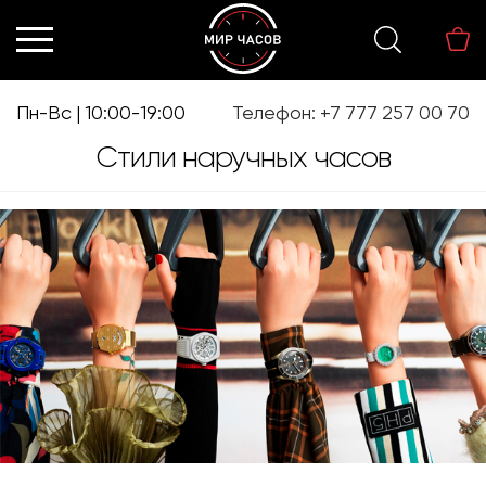
Перейти
Перейти
к
к
навигации
содержимому
Пн-Вс | 10:00-19:00
Телефон: +7 777 257 00 70
Стили наручных часов