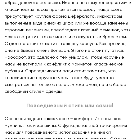
образ делового человека. Именно поэтому консерватизм в
классических часах проявляется повсюду: чаще всего
присутствует круглая форма циферблата, индикаторы
выполнены в виде римских цифр или же вообще заменены
строгими делениями, преобладает кожаный ремешок, хотя
можно встретить также модели с аккуратным браслетом.
Отдельно стоит отметить толщину корпуса. Как правило,
она не бывает очень большой. Этого не стоит пугаться.
Наоборот, это сделано с тем умыслом, чтобы наручные
часы не вступали к конфликт с манжетой классической
рубашки. Справедливости ради стоит заметить, что
классические наручные часы также будут уместно
смотреться не только с деловым костюмом, но и с более
свободным стилем одежды.
Повседневный стиль или сasual
Основная задача таких часов – комфорт. Их носят как
мужчины, так и женщины. С функциональной точки зрения
часы для повседневного использования не имеют
расширенных возможностей, они легко читаемы. Обычно