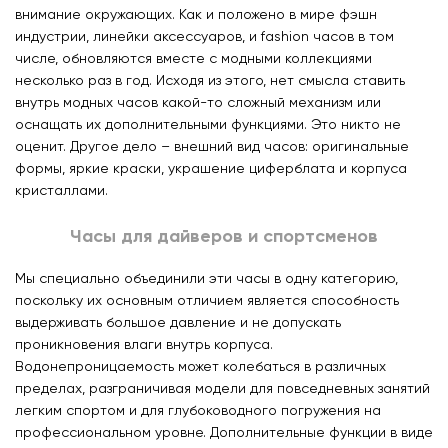
внимание окружающих. Как и положено в мире фэшн
индустрии, линейки аксессуаров, и fashion часов в том
числе, обновляются вместе с модными коллекциями
несколько раз в год. Исходя из этого, нет смысла ставить
внутрь модных часов какой-то сложный механизм или
оснащать их дополнительными функциями. Это никто не
оценит. Другое дело – внешний вид часов: оригинальные
формы, яркие краски, украшение циферблата и корпуса
кристаллами.
Часы для дайверов и спортсменов
Мы специально объединили эти часы в одну категорию,
поскольку их основным отличием является способность
выдерживать большое давление и не допускать
проникновения влаги внутрь корпуса.
Водонепроницаемость может колебаться в различных
пределах, разграничивая модели для повседневных занятий
легким спортом и для глубоководного погружения на
профессиональном уровне. Дополнительные функции в виде