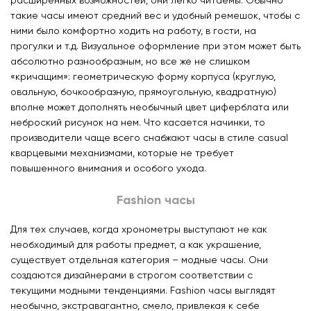
такие часы имеют средний вес и удобный ремешок, чтобы с
ними было комфортно ходить на работу, в гости, на
прогулки и т.д. Визуальное оформление при этом может быть
абсолютно разнообразным, но все же не слишком
«кричащим»: геометрическую форму корпуса (круглую,
овальную, бочкообразную, прямоугольную, квадратную)
вполне может дополнять необычный цвет циферблата или
неброский рисунок на нем. Что касается начинки, то
производители чаще всего снабжают часы в стиле сasual
кварцевыми механизмами, которые не требует
повышенного внимания и особого ухода.
Fashion часы
Для тех случаев, когда хронометры выступают не как
необходимый для работы предмет, а как украшение,
существует отдельная категория – модные часы. Они
создаются дизайнерами в строгом соответствии с
текущими модными тенденциями. Fashion часы выглядят
необычно, экстравагантно, смело, привлекая к себе